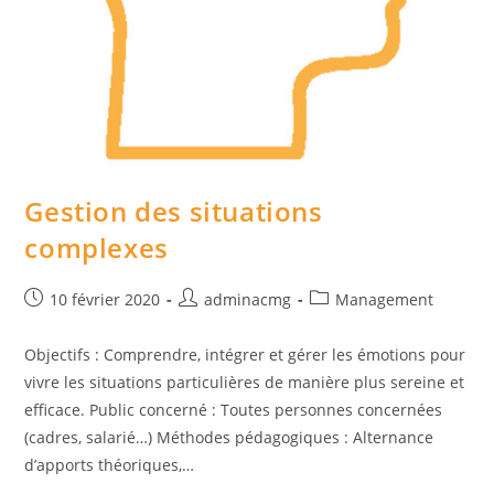
Gestion des situations
complexes
Post
Auteur/autrice
Post
10 février 2020
adminacmg
Management
published:
de
category:
la
Objectifs : Comprendre, intégrer et gérer les émotions pour
publication :
vivre les situations particulières de manière plus sereine et
efficace. Public concerné : Toutes personnes concernées
(cadres, salarié…) Méthodes pédagogiques : Alternance
d’apports théoriques,…