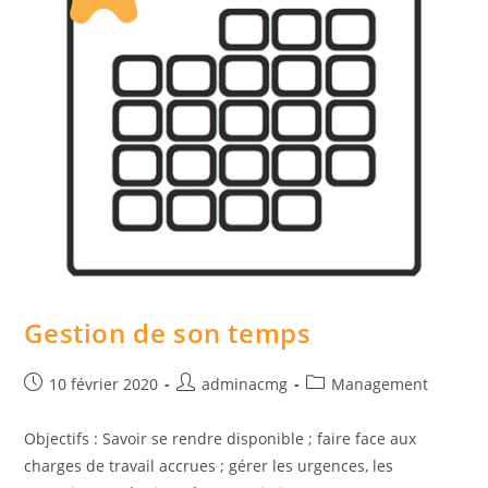
Gestion de son temps
Post
Auteur/autrice
Post
10 février 2020
adminacmg
Management
published:
de
category:
la
Objectifs : Savoir se rendre disponible ; faire face aux
publication :
charges de travail accrues ; gérer les urgences, les