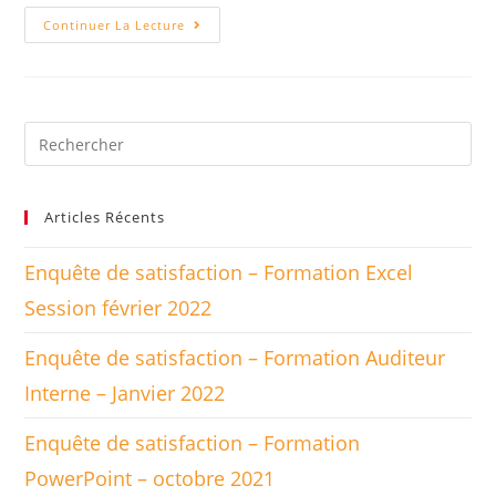
Gestion
Continuer La Lecture
Des
Situations
Complexes
Rechercher
sur
ce
site
Articles Récents
Enquête de satisfaction – Formation Excel
Session février 2022
Enquête de satisfaction – Formation Auditeur
Interne – Janvier 2022
Enquête de satisfaction – Formation
PowerPoint – octobre 2021