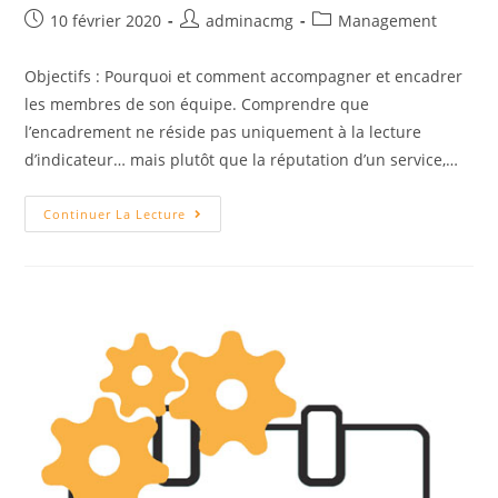
Post
Auteur/autrice
Post
10 février 2020
adminacmg
Management
published:
de
category:
la
Objectifs : Pourquoi et comment accompagner et encadrer
publication :
les membres de son équipe. Comprendre que
l’encadrement ne réside pas uniquement à la lecture
d’indicateur… mais plutôt que la réputation d’un service,…
L’encadrement
Continuer La Lecture