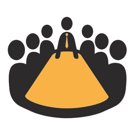
Compte
De
Résultat