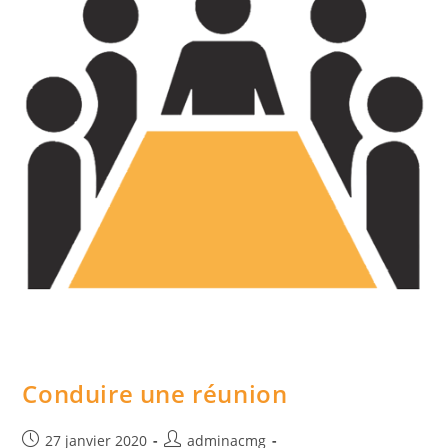
Conduire une réunion
Post
Auteur/autrice
27 janvier 2020
adminacmg