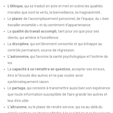
L’éthique
, qui se traduit en acte et met en scène les qualités
morales que sont la vertu, la bienveillance, la magnanimité…
Le
plaisir
de l’accomplissement personnel, de l’équipe, du «
bien
travailler ensemble
» et du sentiment d’appartenance
La
qualité du travail accompli
, tant pour soi que pour ses
clients, qui amène à l’excellence.
La
discipline
, qui est librement consentie et qui échappe au
contrôle permanent, source de régression.
L’autonomie
, qui favorise la santé psychologique et l’estime de
soi.
La
capacité à se remettre en question
, accepter ses erreurs,
être à l’écoute des autres et ne pas vouloir avoir
systématiquement raison.
Le
partage
, qui consiste à transmettre aussi bien son expérience
que toute information susceptible de faire grandir les autres et
leur être utile.
L’altruisme
, ou le plaisir de rendre service, qui va au-delà du