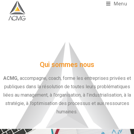
Menu
Qui sommes nous
ACMG,
accompagne, coach, forme les entreprises privées et
publiques dans la résolution de toutes leurs problématiques
liées au management, à l’organisation, à l’industrialisation, à la
stratégie, à l’optimisation des processus et aux ressources
humaines.