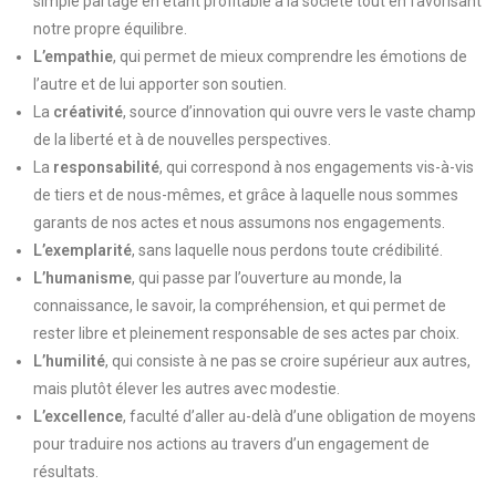
simple partage en étant profitable à la société tout en favorisant
notre propre équilibre.
L’empathie
, qui permet de mieux comprendre les émotions de
l’autre et de lui apporter son soutien.
La
créativité
, source d’innovation qui ouvre vers le vaste champ
de la liberté et à de nouvelles perspectives.
La
responsabilité
, qui correspond à nos engagements vis-à-vis
de tiers et de nous-mêmes, et grâce à laquelle nous sommes
garants de nos actes et nous assumons nos engagements.
L’exemplarité
, sans laquelle nous perdons toute crédibilité.
L’humanisme
, qui passe par l’ouverture au monde, la
connaissance, le savoir, la compréhension, et qui permet de
rester libre et pleinement responsable de ses actes par choix.
L’humilité
, qui consiste à ne pas se croire supérieur aux autres,
mais plutôt élever les autres avec modestie.
L’excellence
, faculté d’aller au-delà d’une obligation de moyens
pour traduire nos actions au travers d’un engagement de
résultats.